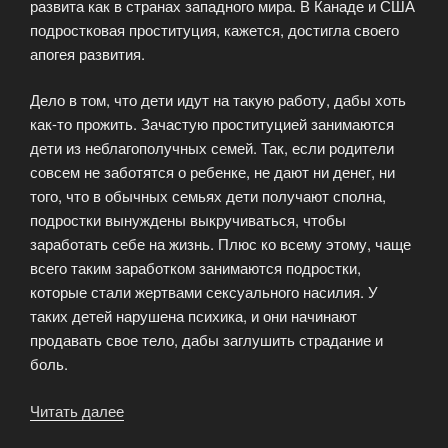
развита как в странах западного мира. В Канаде и США
подростковая проституция, кажется, достигла своего
апогея развития.
Дело в том, что дети идут на такую работу, дабы хоть
как-то прожить. Зачастую проституцией занимаются
дети из неблагополучных семей. Так, если родители
совсем не заботятся о ребенке, не дают ни денег, ни
того, что в обычных семьях дети получают сполна,
подростки вынуждены выкручиваться, чтобы
заработать себе на жизнь. Плюс ко всему этому, чаще
всего таким заработком занимаются подростки,
которые стали жертвами сексуального насилия. У
таких детей нарушена психика, и они начинают
продавать свое тело, дабы заглушить страдание и
боль.
Читать далее
«Проституция
среди