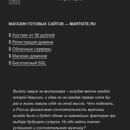
по
страница
записям
МАГАЗИН ГОТОВЫХ САЙТОВ — MARTSITE.RU
$
Хостинг от 92 рублей
$
Регистрация домена
$
Облачные серверы
$
Магазин доменов
$
Бесплатный SSL
Выйти замуж за миллионера – голубая мечта каждой
второй девушки, и едва ли не каждая первая хотя бы
раз в жизни ловила себя на этой мысли. Что поделать,
в России финансовая состоятельность мужчины
всегда было и будет одним из важнейших факторов при
выборе
будущего супруга. Но где найти такого
успешного и состоятельного мужчину?