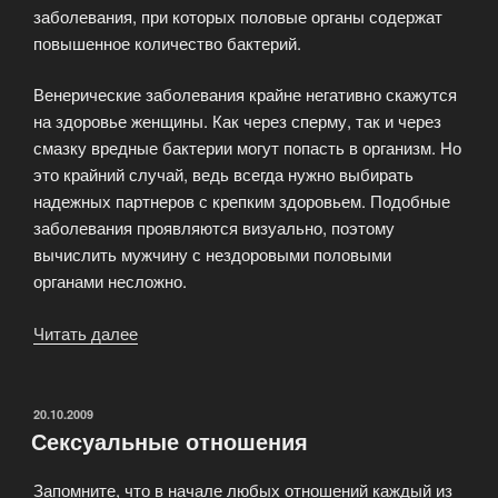
заболевания, при которых половые органы содержат
повышенное количество бактерий.
Венерические заболевания крайне негативно скажутся
на здоровье женщины. Как через сперму, так и через
смазку вредные бактерии могут попасть в организм. Но
это крайний случай, ведь всегда нужно выбирать
надежных партнеров с крепким здоровьем. Подобные
заболевания проявляются визуально, поэтому
вычислить мужчину с нездоровыми половыми
органами несложно.
Читать далее
«Насколько
опасен
оральный
секс?»
ОПУБЛИКОВАНО
20.10.2009
Сексуальные отношения
Запомните, что в начале любых отношений каждый из