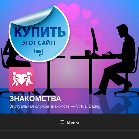
Перейти
к
содержимому
ЗНАКОМСТВА
Виртуальная служба знакомств — Virtual Dating
Меню