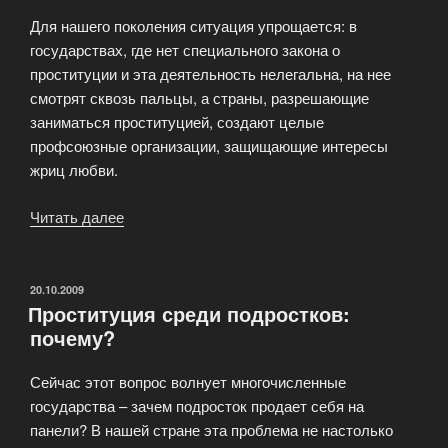
Для нашего поколения ситуация упрощается: в
государствах, где нет специального закона о
проституции и эта деятельность нелегальна, на нее
смотрят сквозь пальцы, а страны, разрешающие
заниматься проституцией, создают целые
профсоюзные организации, защищающие интересы
жриц любви.
Читать далее
«Проститутки
в
Новосибирске»
ОПУБЛИКОВАНО
20.10.2009
Проституция среди подростков:
почему?
Сейчас этот вопрос волнует многочисленные
государства – зачем подросток продает себя на
панели? В нашей стране эта проблема не настолько