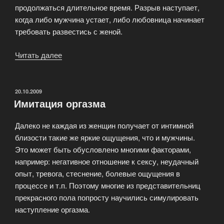
продолжаться длительное время. Разрыв наступает,
когда либо мужчина устает, либо любовница начинает
требовать развестись с женой.
Читать далее
«Порочная
любовь
мужчин»
ОПУБЛИКОВАНО
20.10.2009
Имитация оргазма
Далеко не каждая из женщин получает от интимной
близости такие же яркие ощущения, что и мужчины.
Это может быть обусловлено многими факторами,
например: негативное отношение к сексу, неудачный
опыт, тревога, стеснение, болевые ощущения в
процессе и т.п. Поэтому многие из представительниц
прекрасного пола попросту научились симулировать
наступление оргазма.