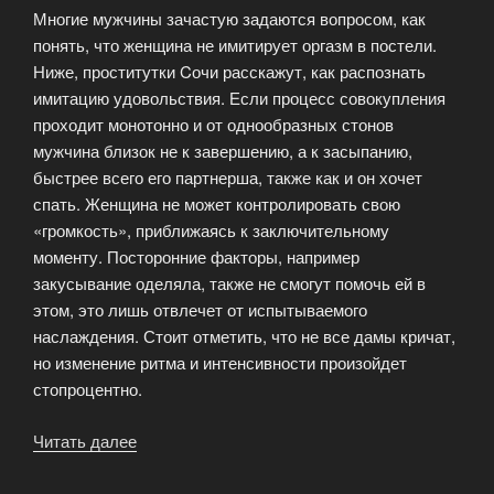
Многие мужчины зачастую задаются вопросом, как
понять, что женщина не имитирует оргазм в постели.
Ниже, проститутки Cочи расскажут, как распознать
имитацию удовольствия. Если процесс совокупления
проходит монотонно и от однообразных стонов
мужчина близок не к завершению, а к засыпанию,
быстрее всего его партнерша, также как и он хочет
спать. Женщина не может контролировать свою
«громкость», приближаясь к заключительному
моменту. Посторонние факторы, например
закусывание оделяла, также не смогут помочь ей в
этом, это лишь отвлечет от испытываемого
наслаждения. Стоит отметить, что не все дамы кричат,
но изменение ритма и интенсивности произойдет
стопроцентно.
Читать далее
«Имитация
оргазма»