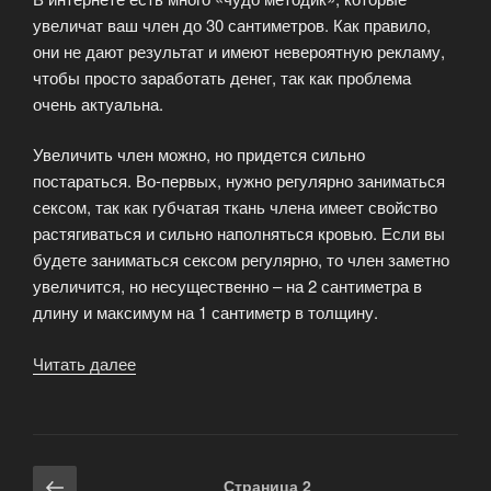
увеличат ваш член до 30 сантиметров. Как правило,
они не дают результат и имеют невероятную рекламу,
чтобы просто заработать денег, так как проблема
очень актуальна.
Увеличить член можно, но придется сильно
постараться. Во-первых, нужно регулярно заниматься
сексом, так как губчатая ткань члена имеет свойство
растягиваться и сильно наполняться кровью. Если вы
будете заниматься сексом регулярно, то член заметно
увеличится, но несущественно – на 2 сантиметра в
длину и максимум на 1 сантиметр в толщину.
Читать далее
«Можно
ли
увеличить
член?»
Навигация
Предыдущая
Страница
2