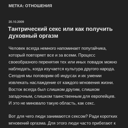
МЕТКА: ОТНОШЕНИЯ
ОПУБЛИКОВАНО
20.10.2009
Тантрический секс или как получить
духовный оргазм
Человек всегда немного напоминает попугайчика,
который повторяет все и за всеми. Процесс
своеобразного перенятия тех или иных повадок можно
наблюдать, когда изучается культура другого народа.
Сегодня мы поговорим об индусах и их умении
извлекать наслаждение от каждого мгновения жизни.
Восток всегда был слишком другим, слишком
загадочным, слишком таинственным для европейцев.
И это не миновало такую область, как секс.
Вот для чего люди занимаются сексом? Ради коротких
мгновений оргазма. Для этого люди часто прибегают к