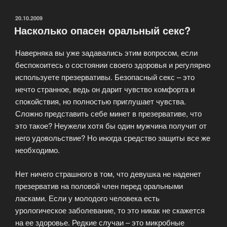
подростков:
почему?»
ОПУБЛИКОВАНО
20.10.2009
Насколько опасен оральный секс?
Наверняка вы уже задавались этим вопросом, если
беспокоитесь о состоянии своего здоровья и регулярно
используете презервативы. Безопасный секс – это
нечто странное, ведь он дарит чувство комфорта и
спокойствия, но полностью приглушает чувства.
Сложно представить себе минет в презервативе, что
это такое? Неужели хотя бы один мужчина получит от
него удовольствие? Но иногда средство защиты все же
необходимо.
Нет ничего страшного в том, что девушка не наденет
презерватив на половой член перед оральными
ласками. Если у молодого человека есть
урологическое заболевание, то это никак не скажется
на ее здоровье. Редкие случаи – это микробные