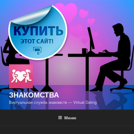
Перейти
к
содержимому
ЗНАКОМСТВА
Виртуальная служба знакомств — Virtual Dating
Меню