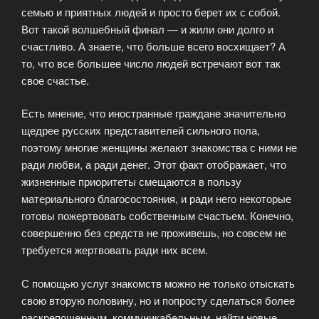
семью и приятных людей и просто берет их с собой.
Вот такой волшебный финал — и жили они долго и
счастливо. А знаете, что больше всего восхищает? А
то, что все большее число людей встречают вот так
свое счастье.
Есть мнение, что иностранные граждане значительно
щедрее русских представителей сильного пола,
поэтому многие женщины желают знакомства с ними не
ради любви, а ради денег. Этот факт отображает, что
жизненные приоритеты смещаются в пользу
материального благосостояния, и ради него некоторые
готовы пожертвовать собственным счастьем. Конечно,
совершенно без средств не проживешь, но совсем не
требуется жертвовать ради них всем.
С помощью услуг знакомств можно не только отыскать
свою вторую половину, но и попросту сделаться более
раскрепощенным, коммуникабельным, найти новые