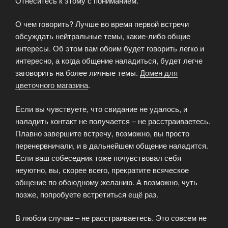
Отнеситесь к этому с пониманием.
О чем говорить? Лучше во время первой встречи
обсуждать нейтральные темы, какие-либо общие
интересы. Об этом вам обоим будет говорить легко и
интересно, а когда общение наладиться, будет легче
заговорить на более личные темы.
Домен для
цветочного магазина
.
Если вы чувствуете, что свидание не удалось, и
наладить контакт не получается – не расстраиваетесь.
Плавно завершите встречу, возможно, вы просто
перенервничали, и в дальнейшем общение наладится.
Если ваш собеседник тоже почувствовал себя
неуютно, вы, скорее всего, прекратите всяческое
общение по обоюдному желанию. А возможно, чуть
позже, попробуете встретиться ещё раз.
В любом случае – не расстраиваетесь. Это совсем не