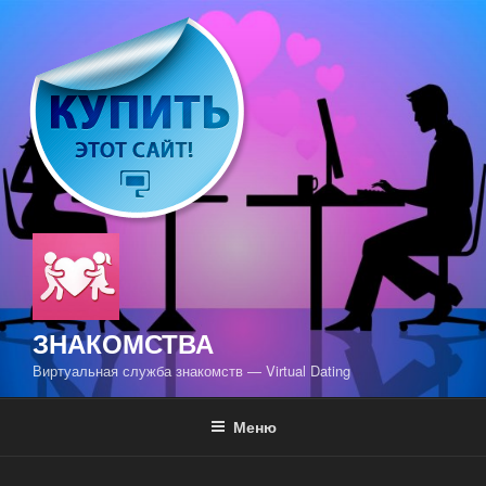
Перейти
к
содержимому
ЗНАКОМСТВА
Виртуальная служба знакомств — Virtual Dating
Меню