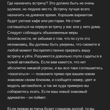
Где назначить встречу? Это должно быть не очень
шумное, но людное место. Встречу лучше всего
назначить на дневное время. Хорошим вариантом
будет уютное кафе или ресторан. Не стоит
соглашаться на первую встречу у вас или у него дома.
Следует соблюдать обыкновенные меры
безопасности, не забывая о том, что по сути это
незнакомец. Вы должны быть уверены, что сможете в
любой момент беспрепятственно прервать вашу
встречу и уйти. Разумеется довольно глупо садиться в
чужой автомобиль. Если вам кажется, что нет
абсолютно никакой угрозы, и вы все-таки соглашаетесь
«покататься» — позвоните прямо при вашем новом
знакомом своим близким, и сообщите номер, цвет и
модель автомобиля, а так же куда примерно вы
собираетесь ехать. Если ваш новый знакомый
адекватен – он поймет.
Если первая встреча будет слишком долгой, то вы