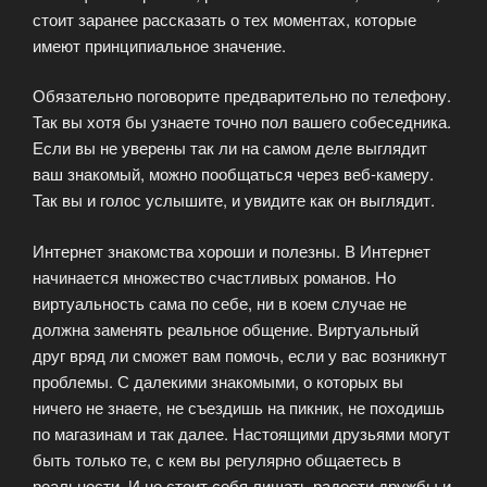
стоит заранее рассказать о тех моментах, которые
имеют принципиальное значение.
Обязательно поговорите предварительно по телефону.
Так вы хотя бы узнаете точно пол вашего собеседника.
Если вы не уверены так ли на самом деле выглядит
ваш знакомый, можно пообщаться через веб-камеру.
Так вы и голос услышите, и увидите как он выглядит.
Интернет знакомства хороши и полезны. В Интернет
начинается множество счастливых романов. Но
виртуальность сама по себе, ни в коем случае не
должна заменять реальное общение. Виртуальный
друг вряд ли сможет вам помочь, если у вас возникнут
проблемы. С далекими знакомыми, о которых вы
ничего не знаете, не съездишь на пикник, не походишь
по магазинам и так далее. Настоящими друзьями могут
быть только те, с кем вы регулярно общаетесь в
реальности. И не стоит себя лишать радости дружбы и