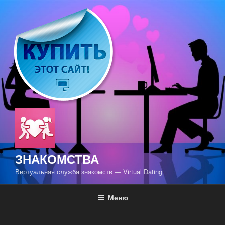
Перейти
к
содержимому
ЗНАКОМСТВА
Виртуальная служба знакомств — Virtual Dating
Меню