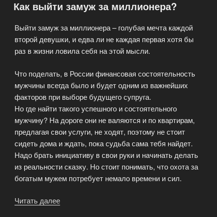
Как выйти замуж за миллионера?
идеальных
знакомств!?»
Выйти замуж за миллионера – голубая мечта каждой
второй девушки, и едва ли не каждая первая хотя бы
раз в жизни ловила себя на этой мысли.
Что поделать, в России финансовая состоятельность
мужчины всегда было и будет одним из важнейших
факторов при выборе будущего супруга.
Но где найти такого успешного и состоятельного
мужчину? На дороге они не валяются и по квартирам,
предлагая свои услуги, не ходят, поэтому не стоит
сидеть дома и ждать, пока судьба сама тебя найдет.
Надо брать инициативу в свои руки и начинать делать
из реальности сказку. Но стоит понимать, что охота за
богатым мужем потребует немало времени и сил.
Читать далее
«Как
выйти