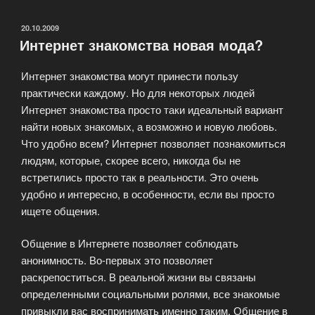
замуж
за
ОПУБЛИКОВАНО
20.10.2009
Интернет знакомства новая мода?
миллионера?»
Интернет знакомства могут принести пользу
практически каждому. Но для некоторых людей
Интернет знакомства просто таки идеальный вариант
найти новых знакомых, а возможно и новую любовь.
Что удобно всем? Интернет позволяет познакомиться
людям, которые, скорее всего, никогда бы не
встретились просто так в реальности. Это очень
удобно и интересно, в особенности, если вы просто
ищете общения.
Общение в Интернете позволяет соблюдать
анонимность. Во-первых это позволяет
раскрепоститься. В реальной жизни вы связаны
определенными социальными ролями, все знакомые
привыкли вас воспринимать именно таким. Общение в