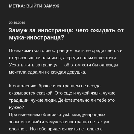
МЕТКА: ВЫЙТИ ЗАМУЖ
ОПУБЛИКОВАНО
20.10.2019
Замуж за иностранца: чего ожидать от
мужа-иностранца?
Познакомиться с иностранцем, жить не среди снегов и
стервозных начальников, а среди пальм и экзотики.
Уехать жить за границу — об этом хотя бы однажды
мечтала едва ли не каждая девушка.
К сожалению, брак с иностранцем не всегда
оказывается сказкой. Это еще и чужой язык, чужие
традиции, чужие люди. Действительно ли тебе это
нужно?
При нынешнем обилии служб международных
знакомств выйти замуж за иностранца не так уж
сложно… Но тебе придется жить не только с