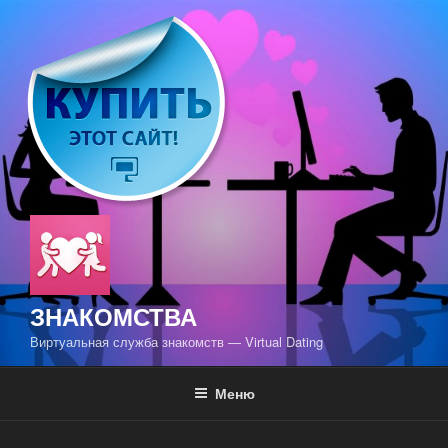
Перейти
к
содержимому
ЗНАКОМСТВА
Виртуальная служба знакомств — Virtual Dating
Меню