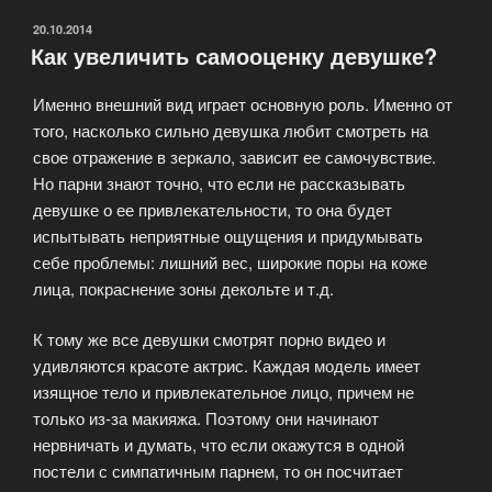
Интернете:
распространенные
ОПУБЛИКОВАНО
20.10.2014
Как увеличить самооценку девушке?
заблуждения»
Именно внешний вид играет основную роль. Именно от
того, насколько сильно девушка любит смотреть на
свое отражение в зеркало, зависит ее самочувствие.
Но парни знают точно, что если не рассказывать
девушке о ее привлекательности, то она будет
испытывать неприятные ощущения и придумывать
себе проблемы: лишний вес, широкие поры на коже
лица, покраснение зоны декольте и т.д.
К тому же все девушки смотрят порно видео и
удивляются красоте актрис. Каждая модель имеет
изящное тело и привлекательное лицо, причем не
только из-за макияжа. Поэтому они начинают
нервничать и думать, что если окажутся в одной
постели с симпатичным парнем, то он посчитает