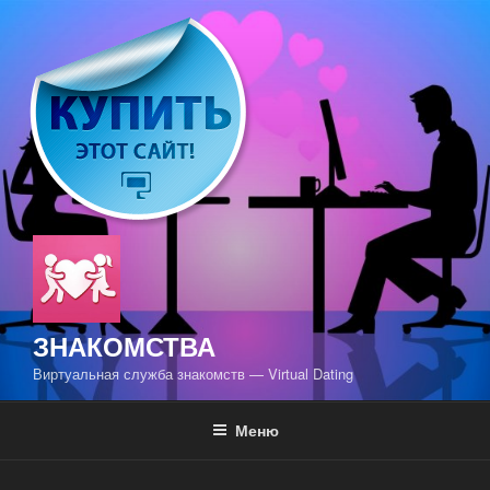
Перейти
к
содержимому
ЗНАКОМСТВА
Виртуальная служба знакомств — Virtual Dating
Меню