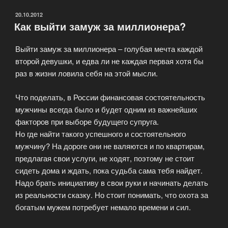
ОПУБЛИКОВАНО
20.10.2012
Как выйти замуж за миллионера?
Выйти замуж за миллионера – голубая мечта каждой
второй девушки, и едва ли не каждая первая хотя бы
раз в жизни ловила себя на этой мысли.
Что поделать, в России финансовая состоятельность
мужчины всегда было и будет одним из важнейших
факторов при выборе будущего супруга.
Но где найти такого успешного и состоятельного
мужчину? На дороге они не валяются и по квартирам,
предлагая свои услуги, не ходят, поэтому не стоит
сидеть дома и ждать, пока судьба сама тебя найдет.
Надо брать инициативу в свои руки и начинать делать
из реальности сказку. Но стоит понимать, что охота за
богатым мужем потребует немало времени и сил.