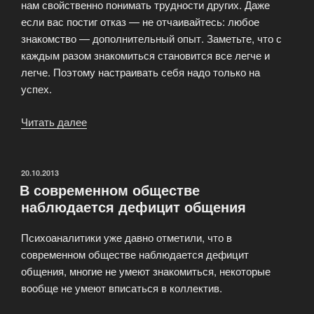
нам свойственно понимать трудности других. Даже
если вас постиг отказ — не отчаивайтесь: любое
знакомство — дополнительный опыт. Заметьте, что с
каждым разом знакомиться становится все легче и
легче. Поэтому настраивать себя надо только на
успех.
Читать далее
«Советы
начинающим
покорителям
сердец»
ОПУБЛИКОВАНО
20.10.2013
В современном обществе
наблюдается дефицит общения
Психоаналитики уже давно отметили, что в
современном обществе наблюдается дефицит
общения, многие не умеют знакомиться, некоторые
вообще не умеют вписаться в коллектив.