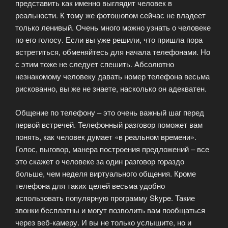
представить как именно выглядит человек в
реальности. К тому же фотошопом сейчас не владеет
только ленивый. Очень много можно узнать о человеке
по его голосу. Если вы уже решили, что пришла пора
встретиться, обменяйтесь для начала телефонами. Но
с этим тоже не следует спешить. Абсолютно
незнакомому человеку давать номер телефона весьма
рискованно, вы же не знаете, насколько он адекватен.
Общение по телефону – это очень важный шаг перед
первой встречей. Телефонный разговор поможет вам
понять, как человек думает «в реальном времени».
Голос, выговор, манера построения предложений – все
это скажет о человеке за один разговор гораздо
больше, чем неделя виртуального общения. Кроме
телефона для таких целей весьма удобно
использовать популярную программу Skype. Такие
звонки бесплатны и могут позволить вам пообщаться
через веб-камеру. И вы не только услышите, но и