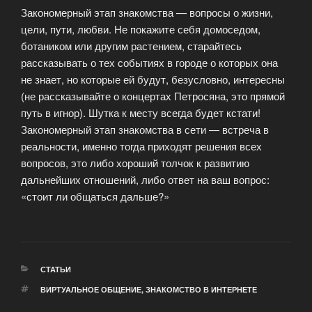
Закономерный этап знакомства — вопросы о жизни,
цели, пути, любви. Не покажите себя домоседом,
ботаником или другим растением, старайтесь
рассказывать о тех событиях в городе о которых она
не знает, но которые ей будут, безусловно, интересны
(не рассказывайте о концертах Петросяна, это прямой
путь в игнор). Шутка к месту всегда будет кстати!
Закономерный этап знакомства в сети — встреча в
реальности, именно тогда приходят решения всех
вопросов, это либо хороший толчок к развитию
дальнейших отношений, либо ответ на ваш вопрос:
«стоит ли общаться дальше?»
РУБРИКИ
СТАТЬИ
МЕТКИ
ВИРТУАЛЬНОЕ ОБЩЕНИЕ
,
ЗНАКОМСТВО В ИНТЕРНЕТЕ