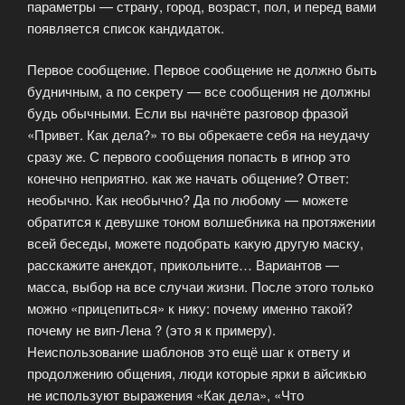
параметры — страну, город, возраст, пол, и перед вами
появляется список кандидаток.
Первое сообщение. Первое сообщение не должно быть
будничным, а по секрету — все сообщения не должны
будь обычными. Если вы начнёте разговор фразой
«Привет. Как дела?» то вы обрекаете себя на неудачу
сразу же. С первого сообщения попасть в игнор это
конечно неприятно. как же начать общение? Ответ:
необычно. Как необычно? Да по любому — можете
обратится к девушке тоном волшебника на протяжении
всей беседы, можете подобрать какую другую маску,
расскажите анекдот, прикольните… Вариантов —
масса, выбор на все случаи жизни. После этого только
можно «прицепиться» к нику: почему именно такой?
почему не вип-Лена ? (это я к примеру).
Неиспользование шаблонов это ещё шаг к ответу и
продолжению общения, люди которые ярки в айсикью
не используют выражения «Как дела», «Что