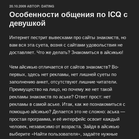
ОПУБЛИКОВАНО
20.10.2009
АВТОР:
DATING
Особенности общения по ICQ с
девушкой
Интернет пестрит вывесками про сайты знакомств, но
вам вся эта суета, возня с сайтами удовольствия не
доставляет. Что же делать? Знакомиться в айсикью!
Чем айсикью отличается от сайтов знакомств? Во-
первых, здесь нет рекламы, нет лишней суеты по
заполнению анкет, отсутствуют лишние читатели.
Преимущество на лицо, но почему же нет такой
рекламы знакомств по аське? Ответ прост: нет
рекламы в самой аське. Итак, как же познакомиться с
помощью айсикью? Делается это не сложно: аська —
простая программа, и её интерфейс освоит каждый
человек, независимо от возраста. Зайдя в айсикью
выберите «Найти пользователя», задаёте нужные