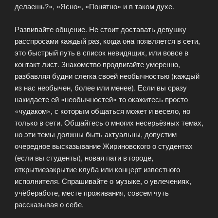
делаешь?», «Ясно», «Понятно» и в таком духе.
Развивайте общение. Не стоит доставать девушку
расспросами каждый раз, когда она появляется в сети,
это быстрый путь в список невидящих, или вовсе в
контакт лист. Знакомство продвигайте умеренно,
разбавляя будни слегка своей необычностью (каждый
из нас необычен, более или менее). Если вы сразу
накидаете ей «необычностей» то окажитесь просто
«чудаком», с которым общаться может и весело, но
только в сети. Общайтесь о многих несерьёзных темах,
но эти темы должны быть актуальны, допустим
очередное высказывание Жириновского о студентах
(если вы студенты), новая пати в городе,
открытиезакрытие клуба или концерт известного
исполнителя. Спрашивайте о музыке, о увлечениях,
учёбеработе, месте проживания, совсем чуть
рассказывая о себе.