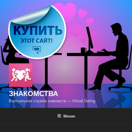
Перейти
к
содержимому
ЗНАКОМСТВА
Виртуальная служба знакомств — Virtual Dating
Меню