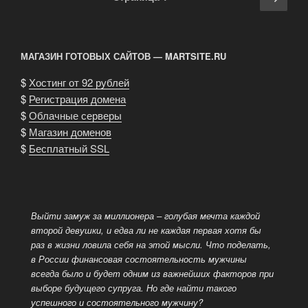
по
стра
записям
МАГАЗИН ГОТОВЫХ САЙТОВ — MARTSITE.RU
$
Хостинг от 92 рублей
$
Регистрация домена
$
Облачные серверы
$
Магазин доменов
$
Бесплатный SSL
Выйти замуж за миллионера – голубая мечта каждой
второй девушки, и едва ли не каждая первая хотя бы
раз в жизни ловила себя на этой мысли. Что поделать,
в России финансовая состоятельность мужчины
всегда было и будет одним из важнейших факторов при
выборе
будущего супруга. Но где найти такого
успешного и состоятельного мужчину?