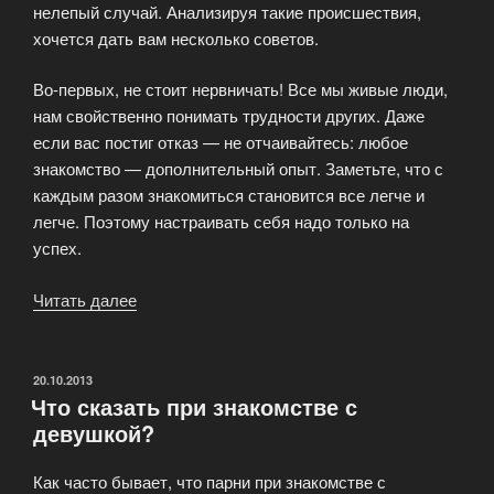
нелепый случай. Анализируя такие происшествия,
хочется дать вам несколько советов.
Во-первых, не стоит нервничать! Все мы живые люди,
нам свойственно понимать трудности других. Даже
если вас постиг отказ — не отчаивайтесь: любое
знакомство — дополнительный опыт. Заметьте, что с
каждым разом знакомиться становится все легче и
легче. Поэтому настраивать себя надо только на
успех.
Читать далее
«Советы
начинающим
покорителям
сердец»
ОПУБЛИКОВАНО
20.10.2013
Что сказать при знакомстве с
девушкой?
Как часто бывает, что парни при знакомстве с