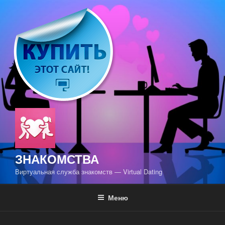
Перейти
к
содержимому
ЗНАКОМСТВА
Виртуальная служба знакомств — Virtual Dating
Меню