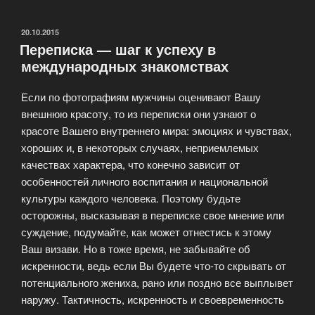
в
реальность:
ОПУБЛИКОВАНО
20.10.2015
Переписка — шаг к успеху в
первая
международных знакомствах
встреча»
Если по фотографиям мужчины оценивают Вашу
внешнюю красоту, то из переписки они узнают о
красоте Вашего внутреннего мира: эмоциях и чувствах,
хороших и, в некоторых случаях, неприемлемых
качествах характера, что конечно зависит от
особенностей личного воспитания и национальной
культуры каждого человека. Поэтому будьте
осторожны, высказывая в переписке свое мнение или
суждение, подумайте, как может отнестись к этому
Ваш визави. Но в тоже время, не забывайте об
искренности, ведь если Вы будете что-то скрывать от
потенциального жениха, рано или поздно все выплывет
наружу. Тактичность, искренность и своевременность