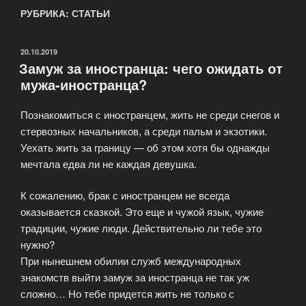
РУБРИКА: СТАТЬИ
ОПУБЛИКОВАНО
20.10.2019
Замуж за иностранца: чего ожидать от
мужа-иностранца?
Познакомиться с иностранцем, жить не среди снегов и
стервозных начальников, а среди пальм и экзотики.
Уехать жить за границу — об этом хотя бы однажды
мечтала едва ли не каждая девушка.
К сожалению, брак с иностранцем не всегда
оказывается сказкой. Это еще и чужой язык, чужие
традиции, чужие люди. Действительно ли тебе это
нужно?
При нынешнем обилии служб международных
знакомств выйти замуж за иностранца не так уж
сложно… Но тебе придется жить не только с