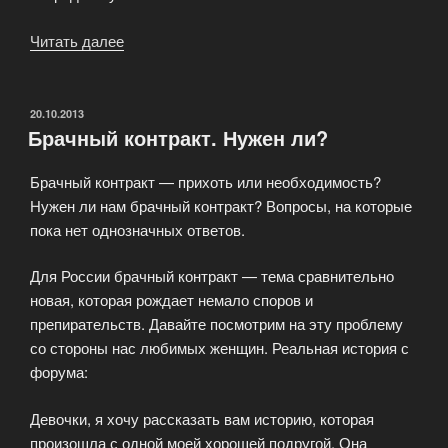
Читать далее
«Что
сказать
при
знакомстве
ОПУБЛИКОВАНО
20.10.2013
Брачный контракт. Нужен ли?
с
девушкой?»
Брачный контракт — прихоть или необходимость?
Нужен ли нам брачный контракт? Вопросы, на которые
пока нет однозначных ответов.
Для России брачный контракт — тема сравнительно
новая, которая рождает немало споров и
препирательств. Давайте посмотрим на эту проблему
со стороны нас любимых женщин. Реальная история с
форума:
Девочки, я хочу рассказать вам историю, которая
произошла с одной моей хорошей подругой. Она