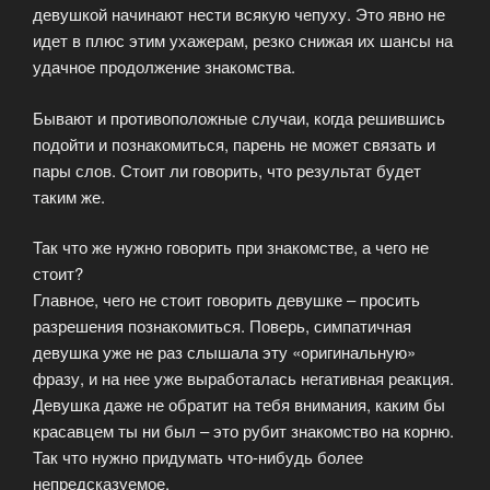
девушкой начинают нести всякую чепуху. Это явно не
идет в плюс этим ухажерам, резко снижая их шансы на
удачное продолжение знакомства.
Бывают и противоположные случаи, когда решившись
подойти и познакомиться, парень не может связать и
пары слов. Стоит ли говорить, что результат будет
таким же.
Так что же нужно говорить при знакомстве, а чего не
стоит?
Главное, чего не стоит говорить девушке – просить
разрешения познакомиться. Поверь, симпатичная
девушка уже не раз слышала эту «оригинальную»
фразу, и на нее уже выработалась негативная реакция.
Девушка даже не обратит на тебя внимания, каким бы
красавцем ты ни был – это рубит знакомство на корню.
Так что нужно придумать что-нибудь более
непредсказуемое.