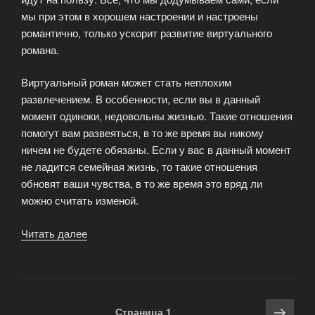
мы при этом в хорошем настроении и настроены
романтично, только ускорит развитие виртуального
романа.
Виртуальный роман может стать неплохим
развлечением. В особенности, если вы в данный
момент одиноки, недовольны жизнью. Такие отношения
помогут вам развеяться, в то же время вы никому
ничем не будете обязаны. Если у вас в данный момент
не ладится семейная жизнь, то такие отношения
обновят ваши чувства, в то же время это вряд ли
можно считать изменой.
Читать далее
«Виртуальное
приключение»
Навигация
Сле
Страница
1