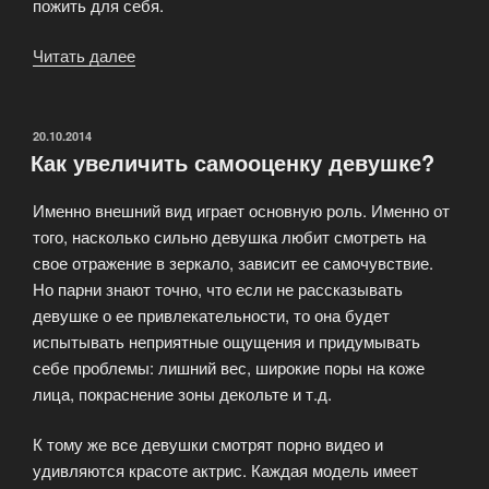
пожить для себя.
Читать далее
«Научитесь
быть
счастливой»
ОПУБЛИКОВАНО
20.10.2014
Как увеличить самооценку девушке?
Именно внешний вид играет основную роль. Именно от
того, насколько сильно девушка любит смотреть на
свое отражение в зеркало, зависит ее самочувствие.
Но парни знают точно, что если не рассказывать
девушке о ее привлекательности, то она будет
испытывать неприятные ощущения и придумывать
себе проблемы: лишний вес, широкие поры на коже
лица, покраснение зоны декольте и т.д.
К тому же все девушки смотрят порно видео и
удивляются красоте актрис. Каждая модель имеет