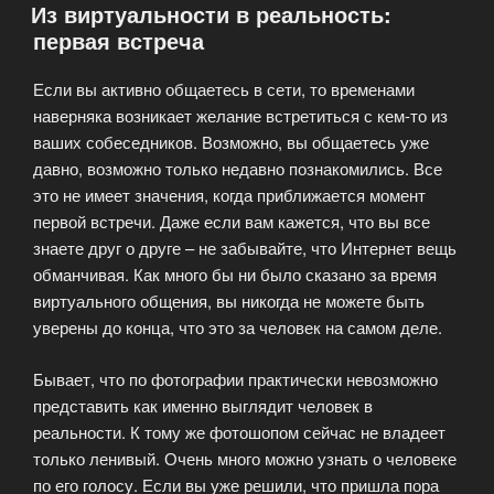
Из виртуальности в реальность:
идеальных
первая встреча
знакомств!?»
Если вы активно общаетесь в сети, то временами
наверняка возникает желание встретиться с кем-то из
ваших собеседников. Возможно, вы общаетесь уже
давно, возможно только недавно познакомились. Все
это не имеет значения, когда приближается момент
первой встречи. Даже если вам кажется, что вы все
знаете друг о друге – не забывайте, что Интернет вещь
обманчивая. Как много бы ни было сказано за время
виртуального общения, вы никогда не можете быть
уверены до конца, что это за человек на самом деле.
Бывает, что по фотографии практически невозможно
представить как именно выглядит человек в
реальности. К тому же фотошопом сейчас не владеет
только ленивый. Очень много можно узнать о человеке
по его голосу. Если вы уже решили, что пришла пора