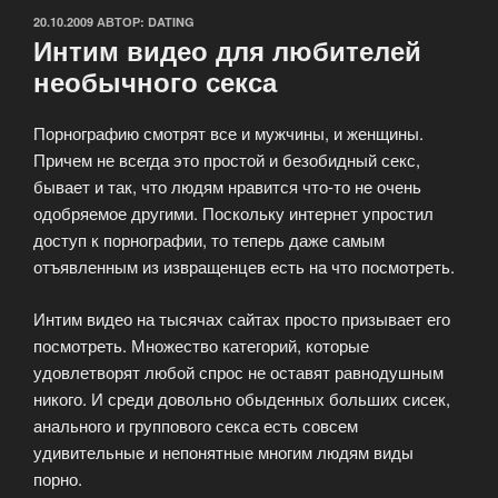
ОПУБЛИКОВАНО
20.10.2009
АВТОР:
DATING
Интим видео для любителей
необычного секса
Порнографию смотрят все и мужчины, и женщины.
Причем не всегда это простой и безобидный секс,
бывает и так, что людям нравится что-то не очень
одобряемое другими. Поскольку интернет упростил
доступ к порнографии, то теперь даже самым
отъявленным из извращенцев есть на что посмотреть.
Интим видео на тысячах сайтах просто призывает его
посмотреть. Множество категорий, которые
удовлетворят любой спрос не оставят равнодушным
никого. И среди довольно обыденных больших сисек,
анального и группового секса есть совсем
удивительные и непонятные многим людям виды
порно.