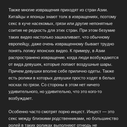
Также многие извращения приходят из стран Азии.
Китайцы и японцы знают толк в извращениях, поэтому
секс в куче насекомых, грязи или другие непонятные
соития не редкость для этих стран. При этом безумие
таких видео настолько зашкаливает, что обычному
европейцу, даже очень извращенному бывает трудно
понять логику японских видео. К примеру, в Азии
распространено извращение, когда люди возбуждаются
от вида девушек, которые лопают воздушные шары.
Причем девушки вполне себе прилично одеты. Также
есть ролики в которых девушки просто ходят в белых
носках по грязи. Со стороны в этом нет ничего
удивительного, но удивительно, что это кого-то
возбуждает.
Особенно часто смотрят порно инцест. Инцест — это
секс между близкими родственниками, но большинство
ролей в таких роликах выполняют отнюдь не