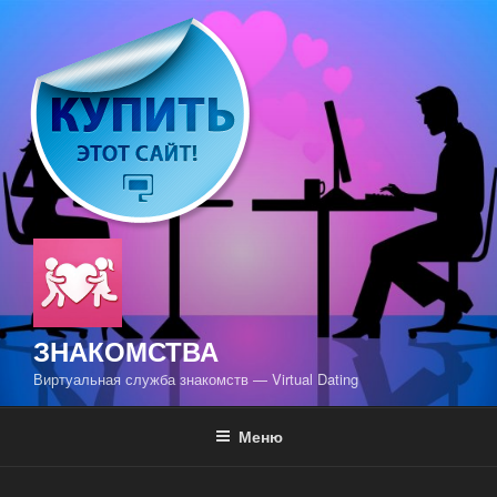
Перейти
к
содержимому
ЗНАКОМСТВА
Виртуальная служба знакомств — Virtual Dating
Меню