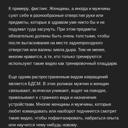
К примеру, фистинг. Женщины, а иногда и мужчины
суют себе в разнообразные отверстия руки или
предметы, которые в здравом уме никто бы и не
подумал туда засунуть. При этом предметы
обязательно должны быть очень толстыми, чтобы
после вытаскивания на месте заднепроходного
отверстия или вагины зияла дыра. Тем не менее,
многим нравится, а те, кто только тренируются
используют такие видео как тренировочный плацдарм.
Еще одним распространенным видом извращений
является БДСМ. В этих роликах мужчин и женщин
связывают, всячески унижают, водят на поводке,
привязывают к странного вида и назначения
устройствам. Многие женщины и мужчины, которые
любят командовать или наоборот подчинятся смотрят
такие видео, чтобы пофантазировать, набраться опыта
или научится чему-нибудь новому.