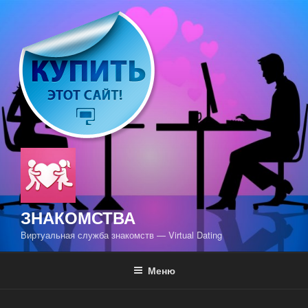
Перейти
к
содержимому
ЗНАКОМСТВА
Виртуальная служба знакомств — Virtual Dating
Меню