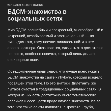
ОПУБЛИКОВАНО
20.10.2009
АВТОР:
DATING
БДСМ-знакомства в
социальных сетях
Мир БДСМ волшебный и прекрасный, многообразный и
искренний, незабываемый и эмоциональный — но
лишь для того, кому посчастливилось найти в нем
своего партнера. Оказывается, сделать это достаточно
непросто, особенно новичка, который лишь делает
свои первые шаги.
Осведомленные люди знают, что лучше всего искать
БДСМ знакомства на сайте kinkylove, который всецело
посвящен этой теме. Но это знатоки. Дилетанты же
пытают счастья в традиционных социальных сетях. В
каждой из них есть достаточно много тематических
пабликов и сообществ вроде клубов знакомств. Из-за
того, что такие сайты являются, выражаясь грубо,