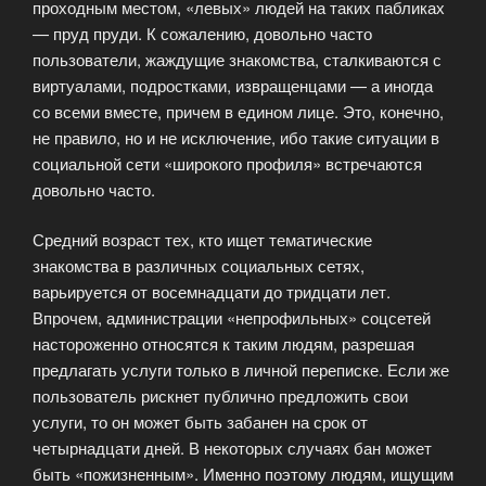
проходным местом, «левых» людей на таких пабликах
— пруд пруди. К сожалению, довольно часто
пользователи, жаждущие знакомства, сталкиваются с
виртуалами, подростками, извращенцами — а иногда
со всеми вместе, причем в едином лице. Это, конечно,
не правило, но и не исключение, ибо такие ситуации в
социальной сети «широкого профиля» встречаются
довольно часто.
Средний возраст тех, кто ищет тематические
знакомства в различных социальных сетях,
варьируется от восемнадцати до тридцати лет.
Впрочем, администрации «непрофильных» соцсетей
настороженно относятся к таким людям, разрешая
предлагать услуги только в личной переписке. Если же
пользователь рискнет публично предложить свои
услуги, то он может быть забанен на срок от
четырнадцати дней. В некоторых случаях бан может
быть «пожизненным». Именно поэтому людям, ищущим